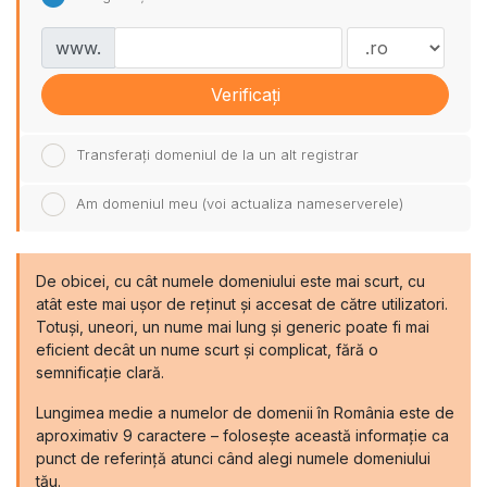
www.
Verificați
Transferați domeniul de la un alt registrar
Am domeniul meu (voi actualiza nameserverele)
De obicei, cu cât numele domeniului este mai scurt, cu
atât este mai ușor de reținut și accesat de către utilizatori.
Totuși, uneori, un nume mai lung și generic poate fi mai
eficient decât un nume scurt și complicat, fără o
semnificație clară.
Lungimea medie a numelor de domenii în România este de
aproximativ 9 caractere – folosește această informație ca
punct de referință atunci când alegi numele domeniului
tău.