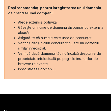
Pași recomandați pentru înregistrarea unui domeniu
ca brand al unei companii:
Alege extensia potrivită.
Găsește un nume de domeniu disponibil cu extensia
aleasă.
Asigură-te că numele este ușor de pronunțat.
Verifică dacă niciun concurent nu are un domeniu
similar înregistrat.
Verifică dacă domeniul tău nu încalcă drepturile de
proprietate intelectuală pe paginile instituțiilor de
brevete relevante.
Înregistrează domeniul.