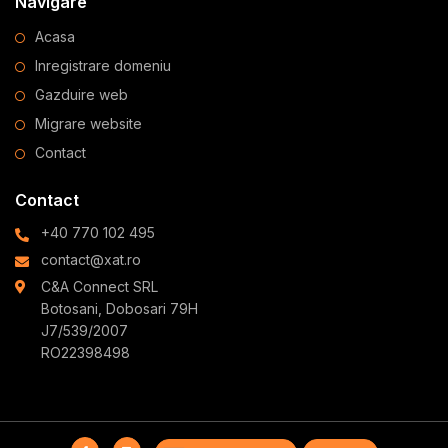
Navigare
Acasa
Inregistrare domeniu
Gazduire web
Migrare website
Contact
Contact
+40 770 102 495
contact@xat.ro
C&A Connect SRL
Botosani, Dobosari 79H
J7/539/2007
RO22398498