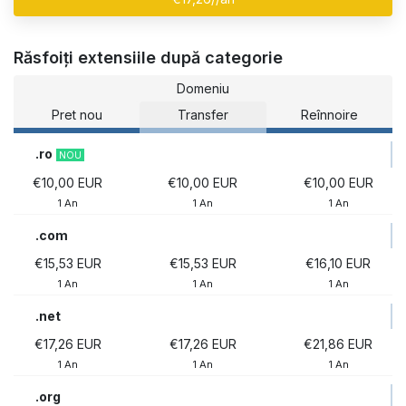
Răsfoiți extensiile după categorie
Domeniu
Pret nou
Transfer
Reînnoire
.ro
NOU
€10,00 EUR
€10,00 EUR
€10,00 EUR
1 An
1 An
1 An
.com
€15,53 EUR
€15,53 EUR
€16,10 EUR
1 An
1 An
1 An
.net
€17,26 EUR
€17,26 EUR
€21,86 EUR
1 An
1 An
1 An
.org