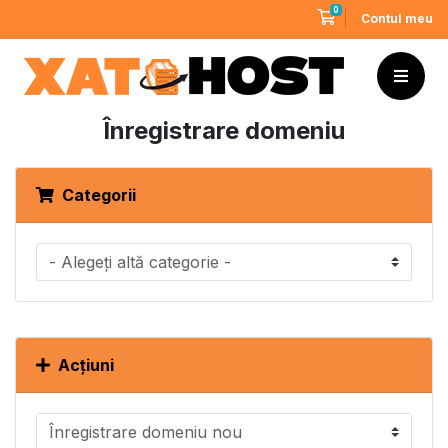
0
Coș de cumpărături
Contul meu
Înregistrare domeniu
Categorii
Acțiuni