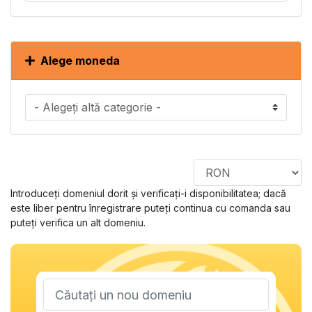
Alege moneda
Introduceți domeniul dorit și verificați-i disponibilitatea; dacă
este liber pentru înregistrare puteți continua cu comanda sau
puteți verifica un alt domeniu.