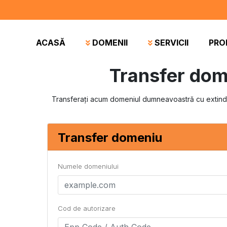
ACASĂ
DOMENII
SERVICII
PRO
Transfer dom
Transferați acum domeniul dumneavoastră cu extinder
Transfer domeniu
Numele domeniului
Cod de autorizare