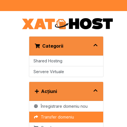
Categorii
Shared Hosting
Servere Virtuale
Acțiuni
Înregistrare domeniu nou
Transfer domeniu