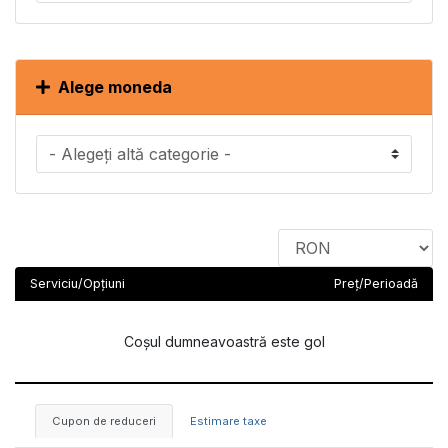
Alege moneda
Serviciu/Opțiuni
Preț/Perioadă
Coșul dumneavoastră este gol
Cupon de reduceri
Estimare taxe