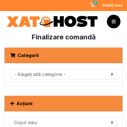
0
Coș de cumpărături
Contul meu
Finalizare comandă
Categorii
Acțiuni