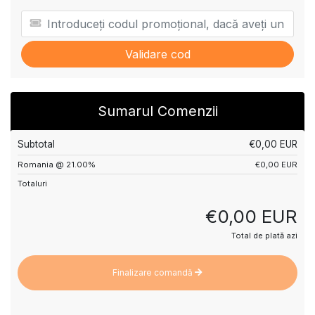
Validare cod
Sumarul Comenzii
Subtotal
€0,00 EUR
Romania @ 21.00%
€0,00 EUR
Totaluri
€0,00 EUR
Total de plată azi
Finalizare comandă