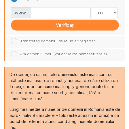
www.
Verificați
Transferați domeniul de la un alt registrar
Am domeniul meu (voi actualiza nameserverele)
De obicei, cu cât numele domeniului este mai scurt, cu
atât este mai ușor de reținut și accesat de către utilizatori.
Totuși, uneori, un nume mai lung și generic poate fi mai
eficient decât un nume scurt și complicat, fără o
semnificație clară.
Lungimea medie a numelor de domenii în România este de
aproximativ 9 caractere – folosește această informație ca
punct de referință atunci când alegi numele domeniului
tău.