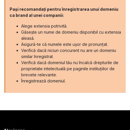
Pași recomandați pentru înregistrarea unui domeniu
ca brand al unei companii:
Alege extensia potrivită.
Găsește un nume de domeniu disponibil cu extensia
aleasă.
Asigură-te că numele este ușor de pronunțat.
Verifică dacă niciun concurent nu are un domeniu
similar înregistrat.
Verifică dacă domeniul tău nu încalcă drepturile de
proprietate intelectuală pe paginile instituțiilor de
brevete relevante.
Înregistrează domeniul.