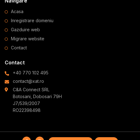
Navigare
Acasa
Inregistrare domeniu
Gazduire web
Migrare website
Contact
Contact
+40 770 102 495
contact@xat.ro
C&A Connect SRL
Botosani, Dobosari 79H
J7/539/2007
RO22398498