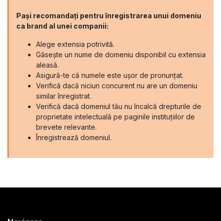
Pași recomandați pentru înregistrarea unui domeniu
ca brand al unei companii:
Alege extensia potrivită.
Găsește un nume de domeniu disponibil cu extensia
aleasă.
Asigură-te că numele este ușor de pronunțat.
Verifică dacă niciun concurent nu are un domeniu
similar înregistrat.
Verifică dacă domeniul tău nu încalcă drepturile de
proprietate intelectuală pe paginile instituțiilor de
brevete relevante.
Înregistrează domeniul.