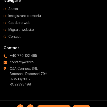
Navigare
Acasa
Inregistrare domeniu
Gazduire web
Migrare website
Contact
Contact
+40 770 102 495
contact@xat.ro
C&A Connect SRL
Botosani, Dobosari 79H
J7/539/2007
RO22398498