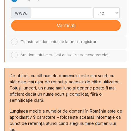
www.
Verificați
Transferați domeniul de la un alt registrar
Am domeniul meu (voi actualiza nameserverele)
De obicei, cu cât numele domeniului este mai scurt, cu
atât este mai ușor de reținut și accesat de către utilizatori.
Totuși, uneori, un nume mai lung și generic poate fi mai
eficient decât un nume scurt și complicat, fără o
semnificație clară.
Lungimea medie a numelor de domenii în România este de
aproximativ 9 caractere – folosește această informație ca
punct de referință atunci când alegi numele domeniului
tău.